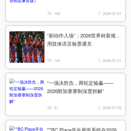
100
2026-07-21
“刷动作入场”：2026世界杯新规，
用肢体语言验票通关
104
2026-07-21
“一场决胜负，两轮定输赢——
2026附加赛赛制深度拆解”
31
2026-07-20
**BC Place开合屋面系统在2026