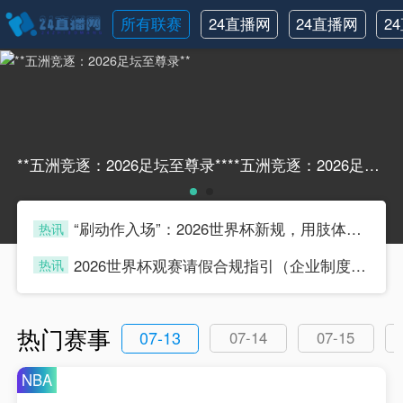
所有联赛
24直播网
24直播网
2
日职联
中甲
**五洲竞逐：2026足坛至尊录****五洲竞逐：2026足坛至尊录**
“刷动作入场”：2026世界杯新规，用肢体语言验票通关
热讯
four
2026世界杯观赛请假合规指引（企业制度兼容版）
热讯
four
热门赛事
07-13
07-14
07-15
NBA