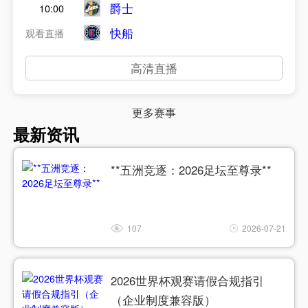
爵士
10:00
快船
观看直播
高清直播
更多赛事
最新资讯
**五洲竞逐：2026足坛至尊录**
107
2026-07-21
2026世界杯观赛请假合规指引
（企业制度兼容版）