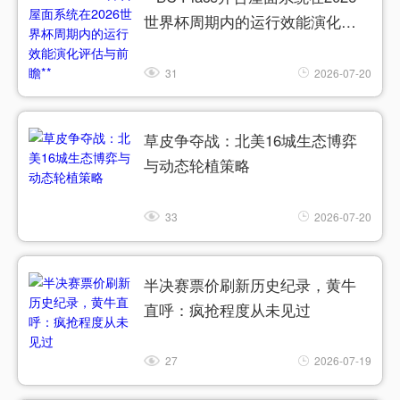
世界杯周期内的运行效能演化评
估与前瞻**
31
2026-07-20
草皮争夺战：北美16城生态博弈
与动态轮植策略
33
2026-07-20
半决赛票价刷新历史纪录，黄牛
直呼：疯抢程度从未见过
27
2026-07-19