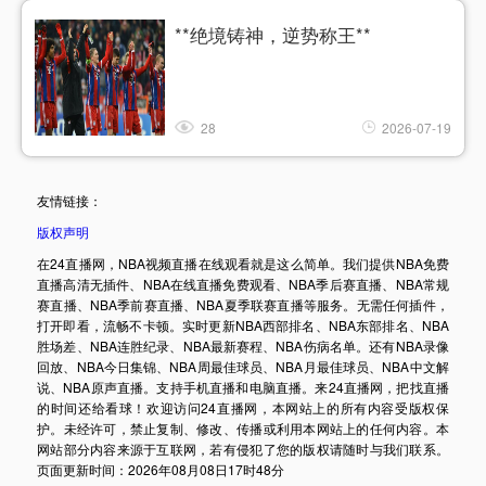
**绝境铸神，逆势称王**
28
2026-07-19
友情链接：
版权声明
在24直播网，NBA视频直播在线观看就是这么简单。我们提供NBA免费
直播高清无插件、NBA在线直播免费观看、NBA季后赛直播、NBA常规
赛直播、NBA季前赛直播、NBA夏季联赛直播等服务。无需任何插件，
打开即看，流畅不卡顿。实时更新NBA西部排名、NBA东部排名、NBA
胜场差、NBA连胜纪录、NBA最新赛程、NBA伤病名单。还有NBA录像
回放、NBA今日集锦、NBA周最佳球员、NBA月最佳球员、NBA中文解
说、NBA原声直播。支持手机直播和电脑直播。来24直播网，把找直播
的时间还给看球！欢迎访问24直播网，本网站上的所有内容受版权保
护。未经许可，禁止复制、修改、传播或利用本网站上的任何内容。本
网站部分内容来源于互联网，若有侵犯了您的版权请随时与我们联系。
页面更新时间：2026年08月08日17时48分