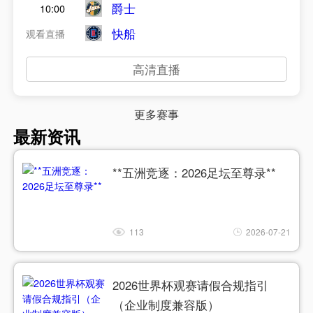
爵士
10:00
快船
观看直播
高清直播
更多赛事
最新资讯
**五洲竞逐：2026足坛至尊录**
113
2026-07-21
2026世界杯观赛请假合规指引
（企业制度兼容版）