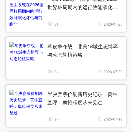
世界杯周期内的运行效能演化评
估与前瞻**
31
2026-07-20
草皮争夺战：北美16城生态博弈
与动态轮植策略
34
2026-07-20
半决赛票价刷新历史纪录，黄牛
直呼：疯抢程度从未见过
27
2026-07-19