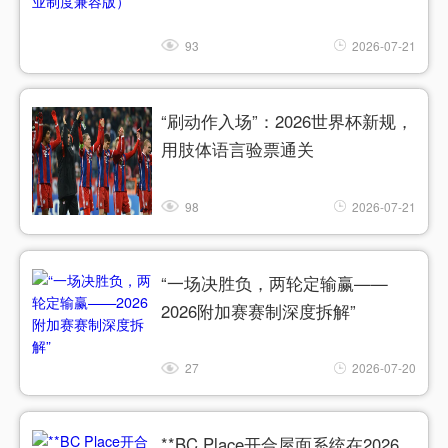
93
2026-07-21
“刷动作入场”：2026世界杯新规，
用肢体语言验票通关
98
2026-07-21
“一场决胜负，两轮定输赢——
2026附加赛赛制深度拆解”
27
2026-07-20
**BC Place开合屋面系统在2026