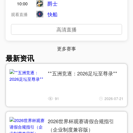
爵士
10:00
快船
观看直播
高清直播
更多赛事
最新资讯
**五洲竞逐：2026足坛至尊录**
91
2026-07-21
2026世界杯观赛请假合规指引
（企业制度兼容版）