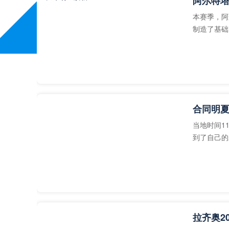
本赛季，阿
制造了基础
当地时间1
到了自己的
拉齐奥2