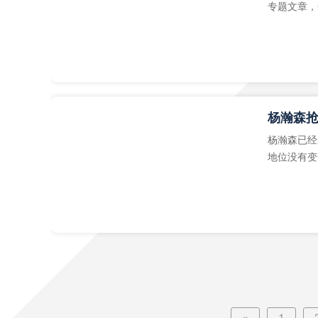
专题文章，
杨瀚森已经
地位没有变
NBA常规
低走，不过
«
1