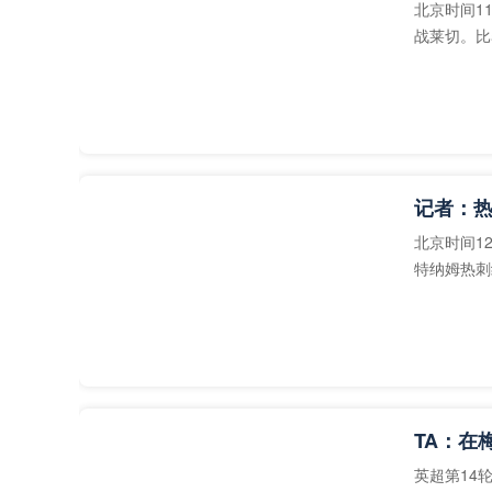
北京时间1
战莱切。比
北京时间12
特纳姆热刺
英超第14轮