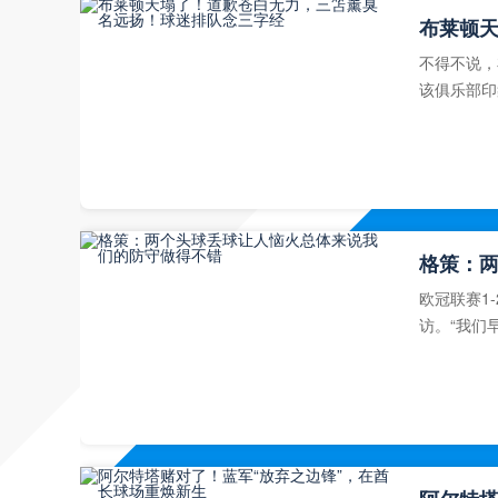
不得不说，
该俱乐部印
欧冠联赛1
访。“我们