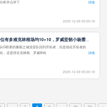
分析并点评了
详情
2025-12-09 05:00:18
杨瀚森抢位有多难克林根场均10+10，罗威坚韧小杨需看齐一人
从G联赛的撕裂之城混音队回到开拓者，但是他在开拓者的
化，还是排在克林根、罗威和杜
详情
2025-12-09 05:00:18
快船这批配角没法看！祖巴茨下滑，科林斯邓恩博格丹都存致命隐患
赛，快船106-109客场不敌森林狼。这场比赛快船依然是高开
对于角色球员的水平来
详情
2
...
7
8
9
...
29
30
»