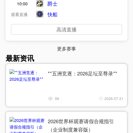
爵士
10:00
快船
观看直播
高清直播
更多赛事
最新资讯
**五洲竞逐：2026足坛至尊录**
99
2026-07-21
2026世界杯观赛请假合规指引
（企业制度兼容版）