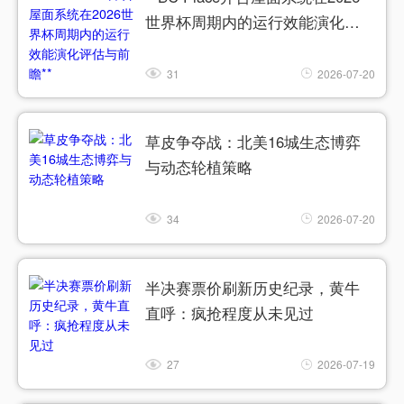
世界杯周期内的运行效能演化评
估与前瞻**
31
2026-07-20
草皮争夺战：北美16城生态博弈
与动态轮植策略
34
2026-07-20
半决赛票价刷新历史纪录，黄牛
直呼：疯抢程度从未见过
27
2026-07-19