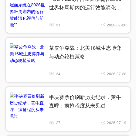
世界杯周期内的运行效能演化评
估与前瞻**
31
2026-07-20
草皮争夺战：北美16城生态博弈
与动态轮植策略
34
2026-07-20
半决赛票价刷新历史纪录，黄牛
直呼：疯抢程度从未见过
27
2026-07-19