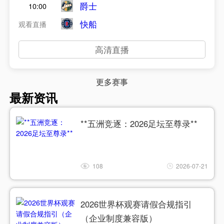
爵士
10:00
快船
观看直播
高清直播
更多赛事
最新资讯
**五洲竞逐：2026足坛至尊录**
108
2026-07-21
2026世界杯观赛请假合规指引
（企业制度兼容版）