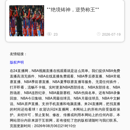
**绝境铸神，逆势称王**
23
2026-07-19
友情链接：
版权声明
在24直播网，NBA视频直播在线观看就是这么简单。我们提供NBA免费
直播高清无插件、NBA在线直播免费观看、NBA季后赛直播、NBA常规
赛直播、NBA季前赛直播、NBA夏季联赛直播等服务。无需任何插件，
打开即看，流畅不卡顿。实时更新NBA西部排名、NBA东部排名、NBA
胜场差、NBA连胜纪录、NBA最新赛程、NBA伤病名单。还有NBA录像
回放、NBA今日集锦、NBA周最佳球员、NBA月最佳球员、NBA中文解
说、NBA原声直播。支持手机直播和电脑直播。来24直播网，把找直播
的时间还给看球！欢迎访问24直播网，本网站上的所有内容受版权保
护。未经许可，禁止复制、修改、传播或利用本网站上的任何内容。本
网站部分内容来源于互联网，若有侵犯了您的版权请随时与我们联系。
页面更新时间：2026年08月06日21时10分