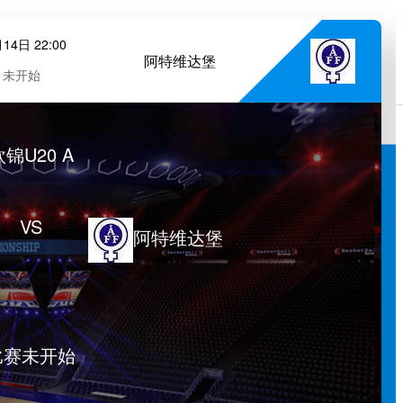
14日 22:00
阿特维达堡
未开始
欧锦U20 A
VS
阿特维达堡
比赛未开始