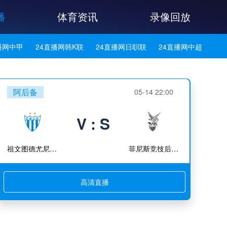
播
体育资讯
录像回放
播网中甲
24直播网韩K联
24直播网日职联
24直播网中超
网世界杯
24直播网中甲
24直播网韩K联
24直播网世界杯
阿后备
05-14 22:00
NBA
24直播网世界杯
24直播网中甲
24直播网韩K联
V : S
播网中超
24直播网NBA
祖文图德尤尼达后备队
菲尼斯竞技后备队
高清直播