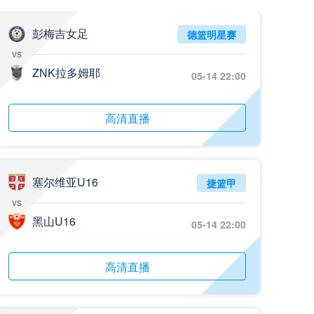
彭梅吉女足
德篮明星赛
vs
ZNK拉多姆耶
05-14 22:00
高清直播
塞尔维亚U16
捷篮甲
vs
黑山U16
05-14 22:00
高清直播