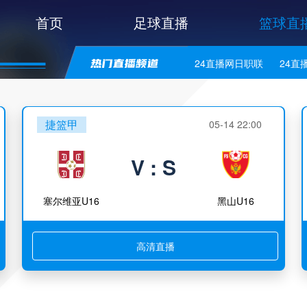
首页
足球直播
篮球直
24直播网日职联
24直
24直播网NBA
24直播
捷篮甲
05-14 22:00
24直播网中超
24直播网
V : S
24直播网日职联
24直
塞尔维亚U16
黑山U16
高清直播