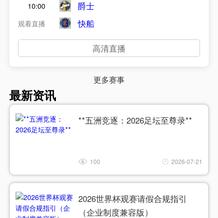
爵士
10:00
快船
观看直播
高清直播
更多赛事
最新资讯
**五洲竞逐：2026足坛至尊录**
100
2026-07-21
2026世界杯观赛请假合规指引
（企业制度兼容版）